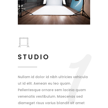
1
STUDIO
Nullam id dolor id nibh ultricies vehicula
ut id elit. Aenean eu leo quam.
Pellentesque ornare sem lacinia quam
venenatis vestibulum. Maecenas sed
diameget risus varius blandit sit amet