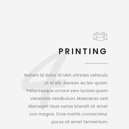
4
PRINTING
Nullam id dolor id nibh ultricies vehicula
ut id elit. Aenean eu leo quam.
Pellentesque ornare sem lacinia quam
venenatis vestibulum. Maecenas sed
diameget risus varius blandit sit amet
non magna. Cras mattis consectetur
purus sit amet fermentum.