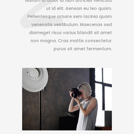
2
Nullam id dolor id nibh ultricies vehicula
ut id elit. Aenean eu leo quam.
Pellentesque ornare sem lacinia quam
venenatis vestibulum. Maecenas sed
diameget risus varius blandit sit amet
non magna. Cras mattis consectetur
purus sit amet fermentum.