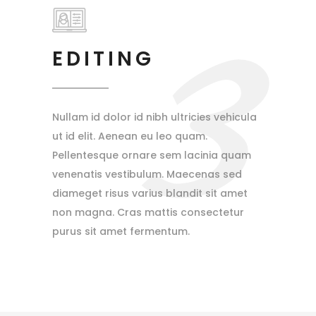
3
EDITING
Nullam id dolor id nibh ultricies vehicula
ut id elit. Aenean eu leo quam.
Pellentesque ornare sem lacinia quam
venenatis vestibulum. Maecenas sed
diameget risus varius blandit sit amet
non magna. Cras mattis consectetur
purus sit amet fermentum.