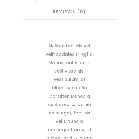
REVIEWS (0)
Nullam facilisis vel
velit sodales fringilla.
Mauris malesuada
velit vitae nisl
vestibulum, at
bibendum nulla
porttitor. Donec a
velit ornare, lacinia
enim eget, facilisis
velit. Nunc a
consequat arcu, at
aliquet orci. Aliquam