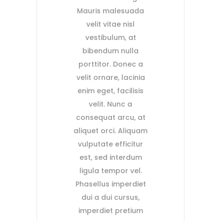
Mauris malesuada
velit vitae nisl
vestibulum, at
bibendum nulla
porttitor. Donec a
velit ornare, lacinia
enim eget, facilisis
velit. Nunc a
consequat arcu, at
aliquet orci. Aliquam
vulputate efficitur
est, sed interdum
ligula tempor vel.
Phasellus imperdiet
dui a dui cursus,
imperdiet pretium