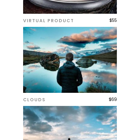
$
55
VIRTUAL PRODUCT
ADD TO CART
$
69
CLOUDS
ADD TO CART