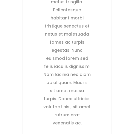
metus fringilla.
Pellentesque
habitant morbi
tristique senectus et
netus et malesuada
fames ac turpis
egestas. Nunc
euismod lorem sed
felis iaculis dignissim.
Nam lacinia nec diam
ac aliquam. Mauris
sit amet massa
turpis. Donec ultricies
volutpat nisl, sit amet
rutrum erat
venenatis ac.