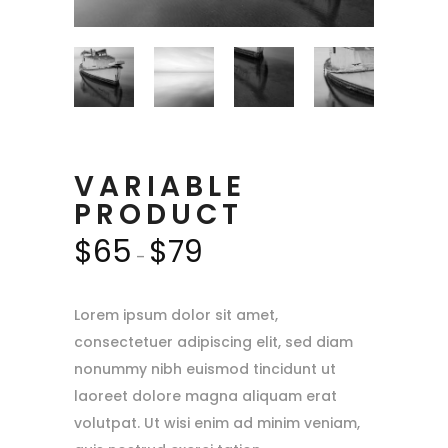
VARIABLE
PRODUCT
$
65
$
79
–
Lorem ipsum dolor sit amet,
consectetuer adipiscing elit, sed diam
nonummy nibh euismod tincidunt ut
laoreet dolore magna aliquam erat
volutpat. Ut wisi enim ad minim veniam,