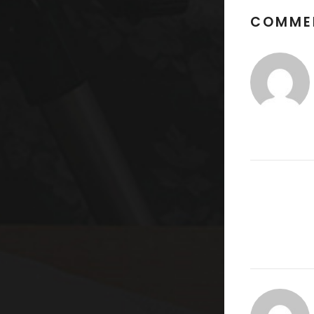
COMME