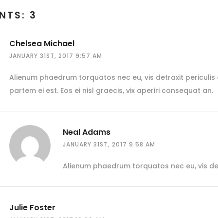
NTS: 3
Chelsea Michael
JANUARY 31ST, 2017 9:57 AM
Alienum phaedrum torquatos nec eu, vis detraxit periculis ex,
partem ei est. Eos ei nisl graecis, vix aperiri consequat an.
Neal Adams
JANUARY 31ST, 2017 9:58 AM
Alienum phaedrum torquatos nec eu, vis detr
Julie Foster