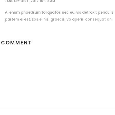
JANUARY 31ST, 2017 10:00 AM
Alienum phaedrum torquatos nec eu, vis detraxit periculis ex,
partem ei est. Eos ei nisl graecis, vix aperiri consequat an.
A COMMENT