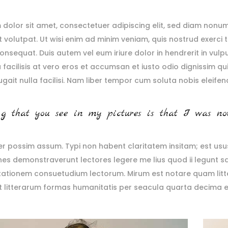
 dolor sit amet, consectetuer adipiscing elit, sed diam non
 volutpat. Ut wisi enim ad minim veniam, quis nostrud exerci ta
equat. Duis autem vel eum iriure dolor in hendrerit in vulput
a facilisis at vero eros et accumsan et iusto odio dignissim qu
ugait nulla facilisi. Nam liber tempor cum soluta nobis eleif
ng that you see in my pictures is that I was not 
r possim assum. Typi non habent claritatem insitam; est usus l
nes demonstraverunt lectores legere me lius quod ii legunt s
tationem consuetudium lectorum. Mirum est notare quam lit
t litterarum formas humanitatis per seacula quarta decima 