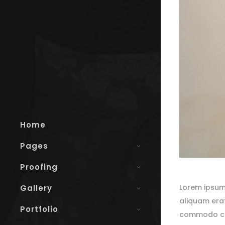
Home
Pages
Proofing
Lorem ipsum
Gallery
aliquam erat
Portfolio
commodo cons