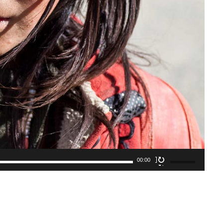
Use
00:00
Up/Down
Arrow
keys
to