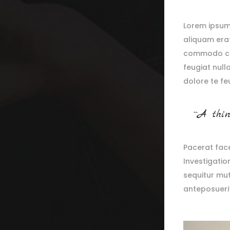
Lorem ipsum
aliquam erat
commodo cons
feugiat null
dolore te fe
``A thi
Pacerat face
Investigatio
sequitur mu
anteposueri