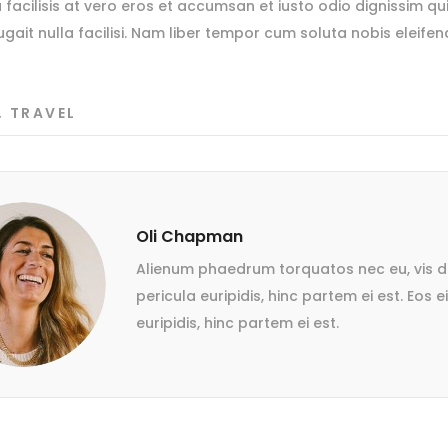
a facilisis at vero eros et accumsan et iusto odio dignissim qu
ugait nulla facilisi. Nam liber tempor cum soluta nobis eleif
,
TRAVEL
Oli Chapman
Alienum phaedrum torquatos nec eu, vis detr
pericula euripidis, hinc partem ei est. Eos e
euripidis, hinc partem ei est.