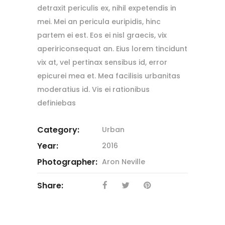
detraxit periculis ex, nihil expetendis in
mei. Mei an pericula euripidis, hinc
partem ei est. Eos ei nisl graecis, vix
apeririconsequat an. Eius lorem tincidunt
vix at, vel pertinax sensibus id, error
epicurei mea et. Mea facilisis urbanitas
moderatius id. Vis ei rationibus
definiebas
Category:
Urban
Year:
2016
Photographer:
Aron Neville
Share: